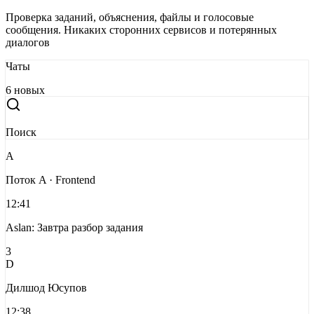
Проверка заданий, объяснения, файлы и голосовые
сообщения. Никаких сторонних сервисов и потерянных
диалогов
Чаты
6 новых
Поиск
A
Поток A · Frontend
12:41
Aslan: Завтра разбор задания
3
D
Дилшод Юсупов
12:38