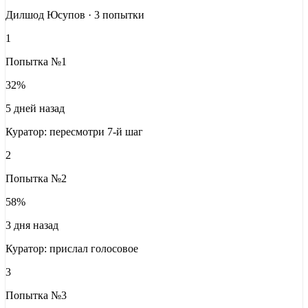
Дилшод Юсупов · 3 попытки
1
Попытка
№
1
32%
5 дней назад
Куратор: пересмотри 7-й шаг
2
Попытка
№
2
58%
3 дня назад
Куратор: прислал голосовое
3
Попытка
№
3