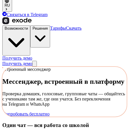
RU
Связаться в Telegram
Тарифы
Скачать
Возможности
Решения
Получить демо
Получить демо
встроенный мессенджер
Мессенджер,
встроенный в платформу
Проверка домашек, голосовые, групповые чаты — общайтесь
с учениками там же, где они учатся. Без переключения
на Telegram и WhatsApp
Попробовать бесплатно
Один чат — вся работа со школой