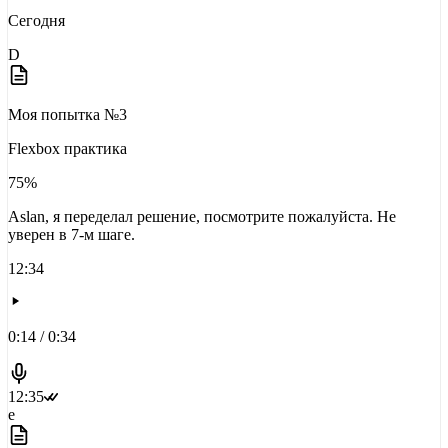
Сегодня
D
Моя попытка №3
Flexbox практика
75%
Aslan, я переделал решение, посмотрите пожалуйста. Не
уверен в 7-м шаге.
12:34
0:14 / 0:34
12:35
e