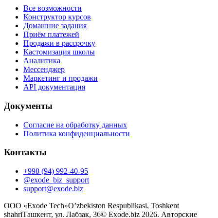
Все возможности
Конструктор курсов
Домашние задания
Приём платежей
Продажи в рассрочку
Кастомизация школы
Аналитика
Мессенджер
Маркетинг и продажи
API документация
Документы
Согласие на обработку данных
Политика конфиденциальности
Контакты
+998 (94) 992-40-95
@exode_biz_support
support@exode.biz
OOO «Exode Tech»
O’zbekiston Respublikasi, Toshkent
shahri
Ташкент, ул. Лабзак, 36
©
Exode.biz 2026. Авторские