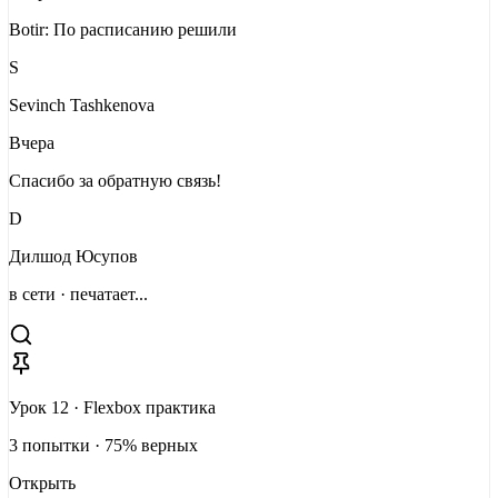
Botir: По расписанию решили
S
Sevinch Tashkenova
Вчера
Спасибо за обратную связь!
D
Дилшод Юсупов
в сети · печатает...
Урок 12 · Flexbox практика
3 попытки · 75% верных
Открыть