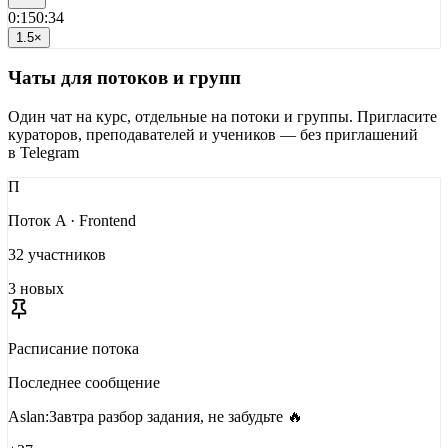
0:15
0:34
1.5×
Чаты для потоков и групп
Один чат на курс, отдельные на потоки и группы. Пригласите
кураторов, преподавателей и учеников — без приглашений
в Telegram
П
Поток A · Frontend
32
участников
3
новых
Расписание потока
Последнее сообщение
Aslan
:
Завтра разбор задания, не забудьте 🔥