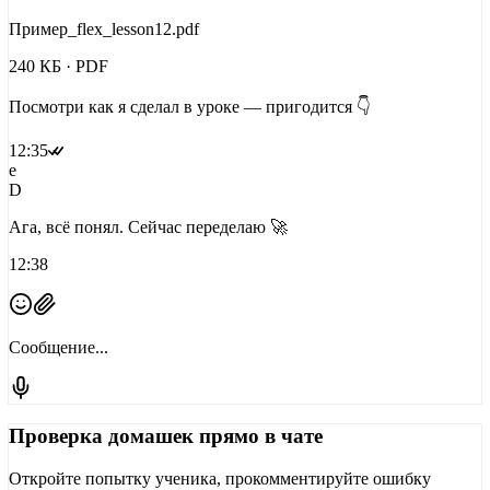
Пример_flex_lesson12.pdf
240 КБ · PDF
Посмотри как я сделал в уроке — пригодится 👇
12:35
e
D
Ага, всё понял. Сейчас переделаю 🚀
12:38
Сообщение...
Проверка домашек прямо в чате
Откройте попытку ученика, прокомментируйте ошибку