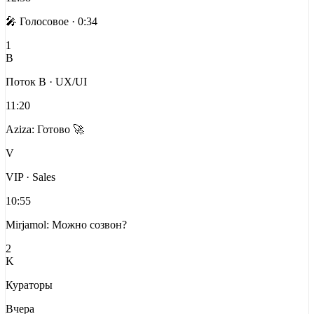
🎤 Голосовое · 0:34
1
B
Поток B · UX/UI
11:20
Aziza: Готово 🚀
V
VIP · Sales
10:55
Mirjamol: Можно созвон?
2
K
Кураторы
Вчера