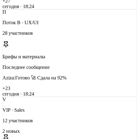
+
27
сегодня · 18:24
П
Поток B · UX/UI
28
участников
Брифы и материалы
Последнее сообщение
Aziza
:
Готово 🚀 Сдала на 92%
+
23
сегодня · 18:24
V
VIP · Sales
12
участников
2
новых