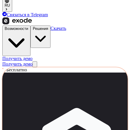
RU
Связаться в Telegram
Скачать
Возможности
Решения
Получить демо
Получить демо
Бесплатно