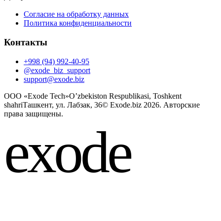
Согласие на обработку данных
Политика конфиденциальности
Контакты
+998 (94) 992-40-95
@exode_biz_support
support@exode.biz
OOO «Exode Tech»
O’zbekiston Respublikasi, Toshkent
shahri
Ташкент, ул. Лабзак, 36
©
Exode.biz 2026. Авторские
права защищены.
exode