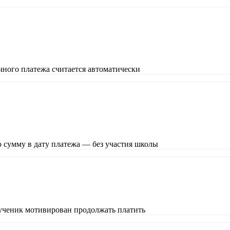
чного платежа считается автоматически
ю сумму в дату платежа — без участия школы
ученик мотивирован продолжать платить