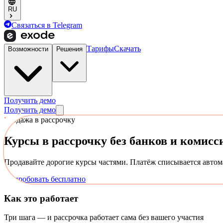
RU
Связаться в Telegram
Тарифы
Скачать
Возможности
Решения
Получить демо
Получить демо
продажа в рассрочку
Курсы в рассрочку
без банков и комисс
Продавайте дорогие курсы частями. Платёж списывается автом
Попробовать бесплатно
Как это работает
Три шага — и рассрочка работает сама без вашего участия