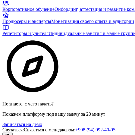
Корпоративное обучение
Онбординг, аттестация и развитие ко
Продюсеры и эксперты
Монетизация своего опыта и аудитории
Репетиторы и учителя
Индивидуальные занятия и малые групп
Не знаете, с чего начать?
Покажем платформу под вашу задачу за 20 минут
Записаться на демо
Связаться
:
Связаться с менеджером
:
+998 (94) 992-40-95