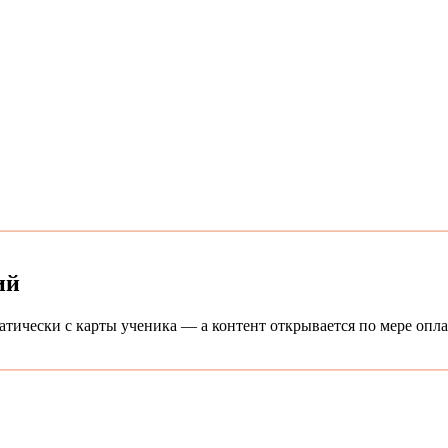
ий
атически с карты ученика — а контент открывается по мере опл