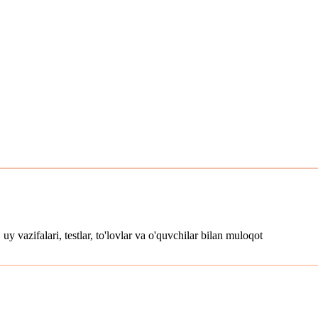
uy vazifalari, testlar, to'lovlar va o'quvchilar bilan muloqot