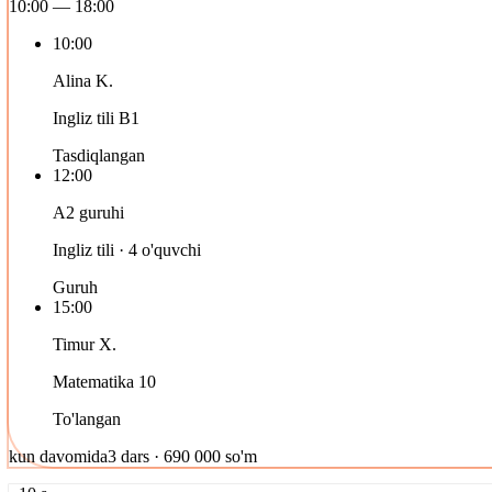
10:00 — 18:00
10:00
Alina K.
Ingliz tili B1
Tasdiqlangan
12:00
A2 guruhi
Ingliz tili · 4 o'quvchi
Guruh
15:00
Timur X.
Matematika 10
To'langan
kun davomida
3 dars · 690 000 so'm