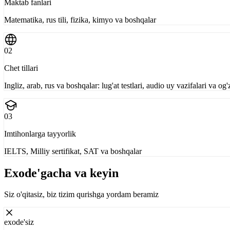
Maktab fanlari
Matematika, rus tili, fizika, kimyo va boshqalar
02
Chet tillari
Ingliz, arab, rus va boshqalar: lug'at testlari, audio uy vazifalari va og
03
Imtihonlarga tayyorlik
IELTS, Milliy sertifikat, SAT va boshqalar
Exode'gacha va keyin
Siz o'qitasiz, biz tizim qurishga yordam beramiz
exode'siz