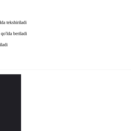
da tekshiriladi
qo'lda beriladi
iladi