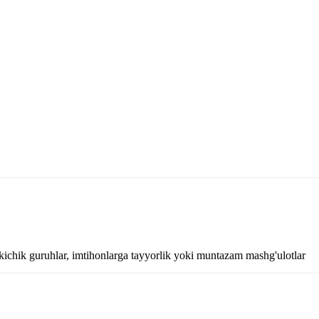
kichik guruhlar, imtihonlarga tayyorlik yoki muntazam mashg'ulotlar