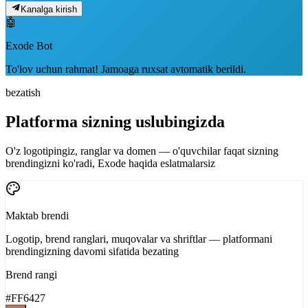
Kanalga kirish
🤖
Exode Bot
To'lov uchun rahmat! Jamoaga ruxsat avtomatik berildi.
bezatish
Platforma sizning uslubingizda
O'z logotipingiz, ranglar va domen — o'quvchilar faqat sizning
brendingizni ko'radi, Exode haqida eslatmalarsiz
Maktab brendi
Logotip, brend ranglari, muqovalar va shriftlar — platformani
brendingizning davomi sifatida bezating
Brend rangi
#FF6427