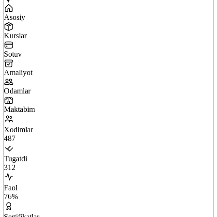
Asosiy
Kurslar
Sotuv
Amaliyot
Odamlar
Maktabim
Xodimlar
487
Tugatdi
312
Faol
76
%
Sertifikatlar