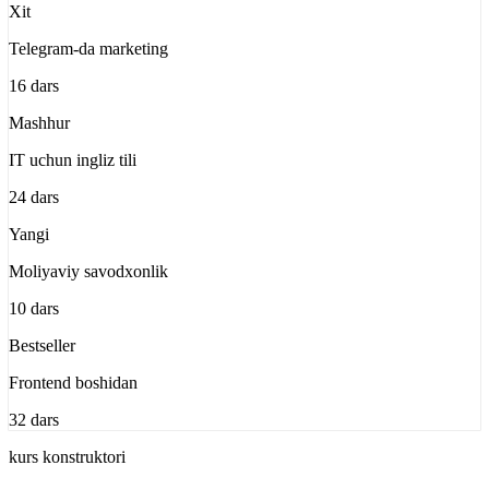
Xit
Telegram-da marketing
16 dars
Mashhur
IT uchun ingliz tili
24 dars
Yangi
Moliyaviy savodxonlik
10 dars
Bestseller
Frontend boshidan
32 dars
kurs konstruktori