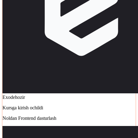
Exode
hozir
Kursga kirish ochildi
Noldan Frontend dasturlash